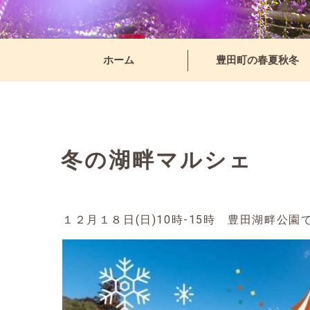
ホーム
豊田町の春夏秋冬
冬の湖畔マルシェ
１２月１８日(日)10時-15時 豊田湖畔公