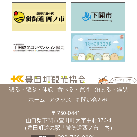
観る・遊ぶ・体験
食べる・買う
泊まる・温泉
ホーム
アクセス
お問い合わせ
750-0441
山口県
下関市
豊田町大字中村876-4
（豊田町道の駅「蛍街道西ノ市」内）