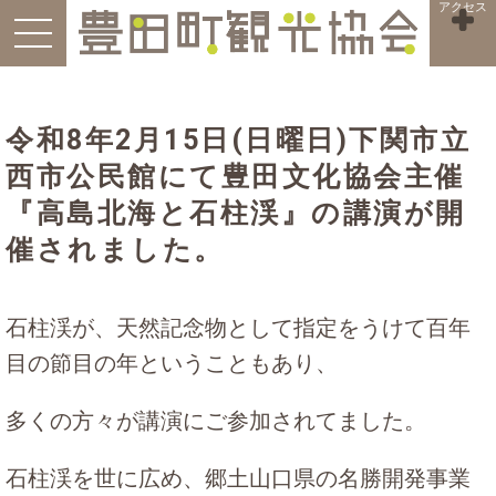
アクセス
令和8年2月15日(日曜日)下関市立
西市公民館にて豊田文化協会主催
『高島北海と石柱渓』の講演が開
催されました。
石柱渓が、天然記念物として指定をうけて百年
目の節目の年ということもあり、
多くの方々が講演にご参加されてました。
石柱渓を世に広め、郷土山口県の名勝開発事業