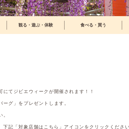
観る・遊ぶ・体験
食べる・買う
町にてジビエウィークが開催されます！！
バーグ」をプレゼントします。
い。
か、下記「対象店舗はこちら」アイコンをクリックくださ