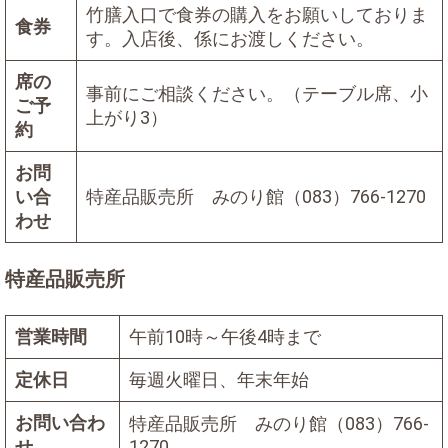
竹膳入口で食券の購入をお願いしておりま
食券
す。入店後、係にお渡しください。
席の
事前にご相談ください。（テーブル席、小
ご予
上がり3）
約
お問
い合
特産品販売所 みのり館（083）766-1270
わせ
特産品販売所
営業時間
午前10時～午後4時まで
定休日
毎週火曜日、年末年始
お問い合わ
特産品販売所 みのり館（083）766-
せ
1270