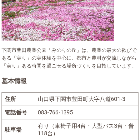
下関市豊田農業公園「みのりの丘」は、農業の最大の歓びで
ある「実り」の実体験を中心に、都市と農村が交流しながら
「実り」ある時間を過ごせる場所づくりを目指しています。
基本情報
住所
山口県下関市豊田町大字八道601-3
電話番号
083-766-1395
有り（車椅子用4台・大型バス3台・普
駐車場
118台）