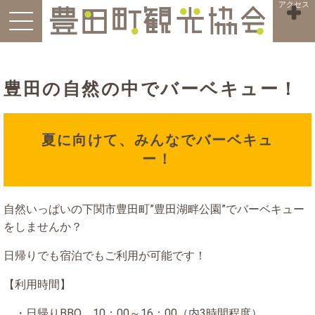
アクセス
豊田の自然の中でバーベキュー！
夏に向けて、みんなでバーベキュ
ー！
自然いっぱいの下関市豊田町”豊田湖畔公園”でバーベキュー
をしませんか？
日帰りでも宿泊でもご利用が可能です！
【利用時間】
・日帰りBBQ 10：00～16：00（内3時間程度）