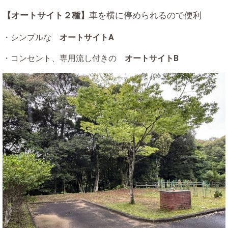
【オートサイト２種】
車を横に停められるので便利
・シンプルな
オートサイトA
・コンセント、専用流し付きの
オートサイトB