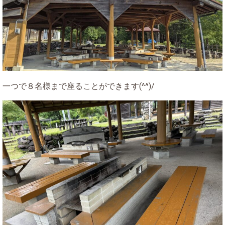
一つで８名様まで座ることができます(^^)/