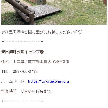
ぜひ豊田湖畔公園に遊びにお越しください(^^)/
✦┈┈┈┈┈┈┈┈┈┈┈┈┈┈┈✦
豊田湖畔公園キャンプ場
住所 山口県下関市豊田町大字地吉348
TEL 083-766-3488
ホームページ
https://toyotakohan.org
営業時間 8時から17時まで
✦┈┈┈┈┈┈┈┈┈┈┈┈┈┈┈✦