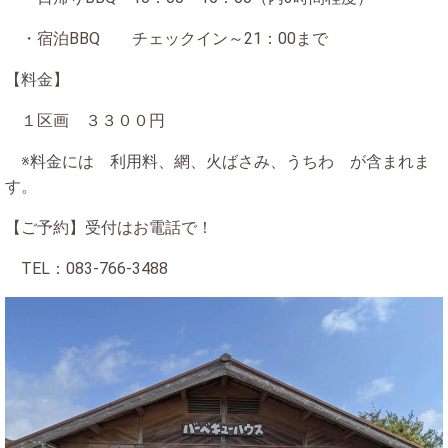
・宿泊BBQ チェックイン～21：00まで
【料金】
１区画 ３３００円
※料金には 利用料、網、火ばさみ、うちわ が含まれま
す。
【ご予約】受付はお電話で！
TEL：083-766-3488